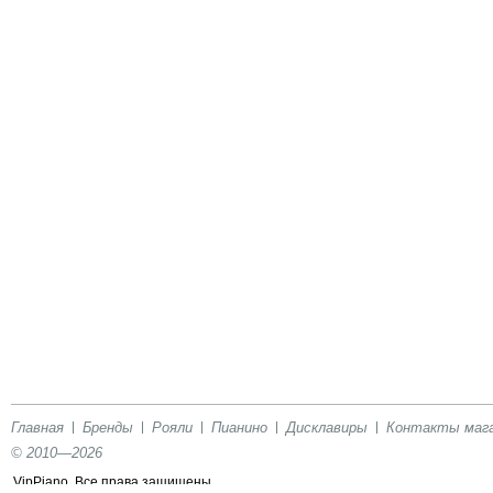
Главная
Бренды
Рояли
Пианино
Дисклавиры
Контакты маг
© 2010—2026
VipPiano. Все права защищены.