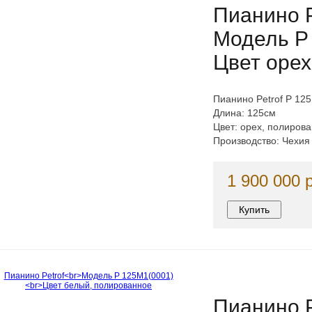
Пианино P
Модель P
Цвет орех
Пианино Petrof P 12
Длина: 125см
Цвет: орех, полиров
Производство: Чехия
1 900 000 
Пианино P