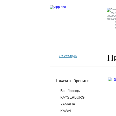
Главная
Бренды
Рояли
П
На главную
Показать бренды:
Все бренды
KAYSERBURG
YAMAHA
KAWAI