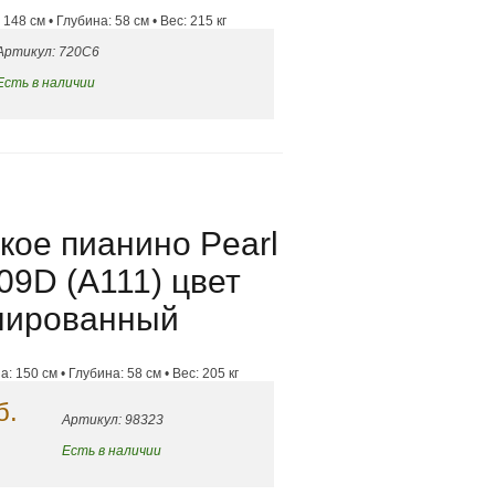
 148 см • Глубина: 58 см • Вес: 215 кг
Артикул: 720C6
Есть в наличии
кое пианино Pearl
09D (A111) цвет
лированный
: 150 см • Глубина: 58 см • Вес: 205 кг
б.
Артикул: 98323
Есть в наличии