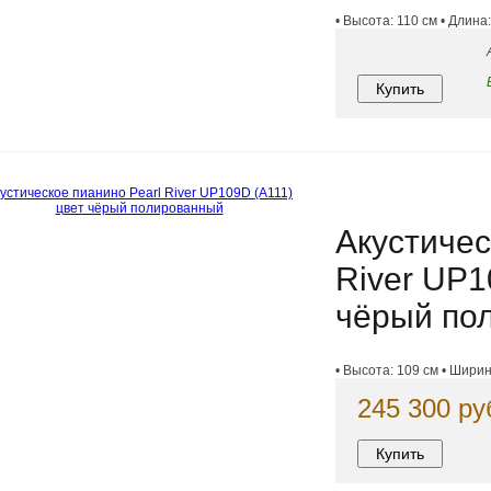
• Высота: 110 см • Длина:
Акустичес
River UP1
чёрый по
• Высота: 109 см • Ширина
245 300 ру