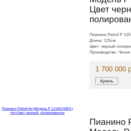
Цвет чер
полирова
Пианино Petrof P 12
Длина: 125см
Цвет: черный полир
Производство: Чехия
1 700 000 
Пианино P