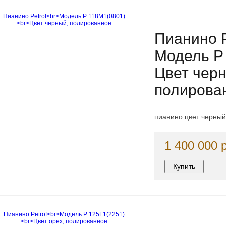
Пианино P
Модель P
Цвет чер
полирова
пианино цвет черны
1 400 000 