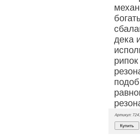
механ
богат
сбала
дека 
испол
рипок
резон
подоб
равно
резон
Артикул: 724