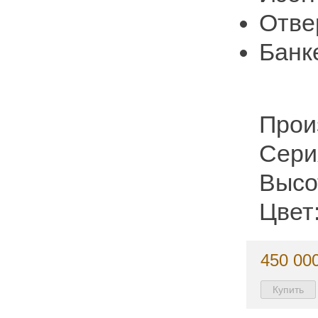
Отве
Банк
Прои
Сери
Высо
Цвет
450 000