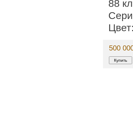
88 к
Серия
Цвет
500 000