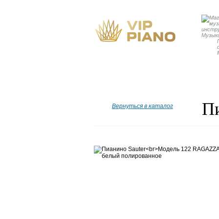
Главная
Бренды
Рояли
П
Вернуться в каталог