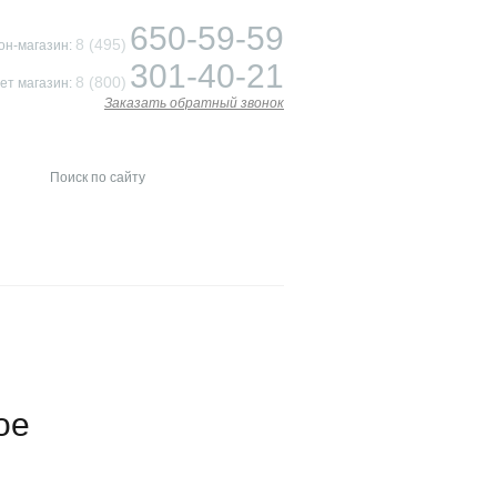
650-59-59
8 (495)
он-магазин:
301-40-21
8 (800)
ет магазин:
Заказать обратный звонок
ое