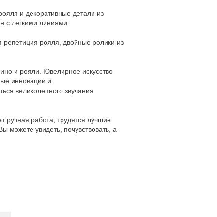
 рояля и декоративные детали из
н с легкими линиями.
я репетиция рояля, двойные ролики из
нино и рояли. Ювелирное искусство
ные инновации и
ться великолепного звучания
ет ручная работа, трудятся лучшие
Вы можете увидеть, почувствовать, а