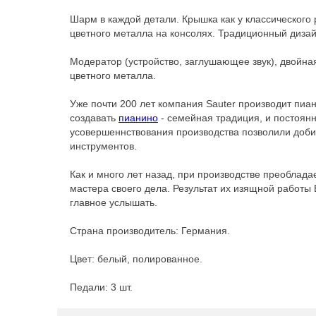
Шарм в каждой детали. Крышка как у классического
цветного металла на консолях. Традиционный дизай
Модератор (устройство, заглушающее звук), двойна
цветного металла.
Уже почти 200 лет компания Sauter производит пиа
создавать
пианино
- семейная традиция, и постоян
усовершеннствования производства позволили доби
инструментов.
Как и много лет назад, при производстве преоблада
мастера своего дела. Результат их изящной работы 
главное услышать.
Страна производитель: Германия.
Цвет: белый, полированное.
Педали: 3 шт.