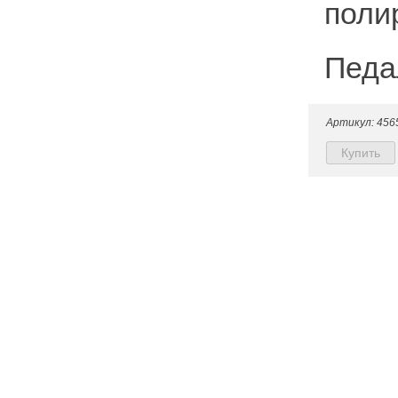
поли
Педал
Артикул: 456