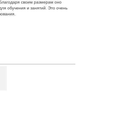
. Благодаря своим размерам оно
для обучения и занятий. Это очень
зования.