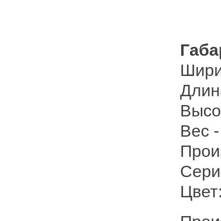
Габа
Шири
Длин
Высо
Вес -
Прои
Сери
Цвет