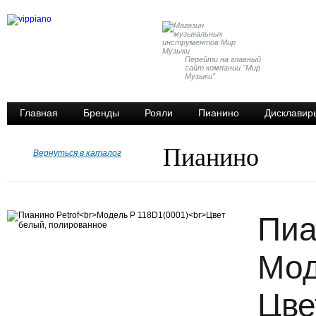
Перейти на главный
сайт компании "Мир
Музыки"
Главная
Бренды
Рояли
Пианино
Дисклавир
Пианино
Вернуться в каталог
Пиа
Мод
Цве