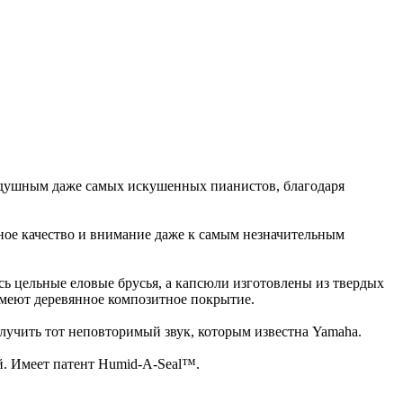
одушным даже самых искушенных пианистов, благодаря
ное качество и внимание даже к самым незначительным
ь цельные еловые брусья, а капсюли изготовлены из твердых
имеют деревянное композитное покрытие.
олучить тот неповторимый звук, которым известна Yamaha.
й. Имеет патент Humid-A-Seal™.