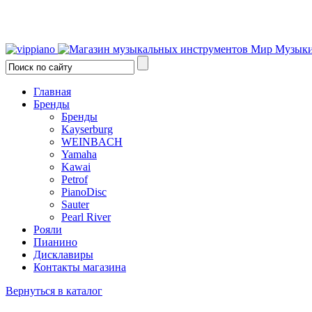
Главная
Бренды
Бренды
Kayserburg
WEINBACH
Yamaha
Kawai
Petrof
PianoDisc
Sauter
Pearl River
Рояли
Пианино
Дисклавиры
Контакты магазина
Вернуться в каталог