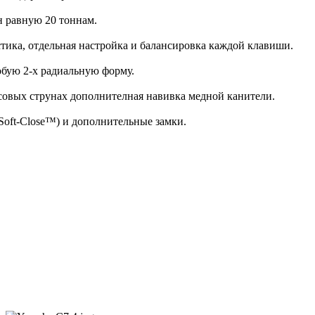
н равную 20 тоннам.
тика, отдельная настройка и балансировка каждой клавиши.
обую 2-х радиальную форму.
асовых струнах дополнителная навивка медной канители.
(Soft-Close™) и дополнительные замки.