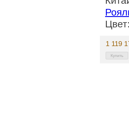
Кита
Роял
Цвет
1 119 1