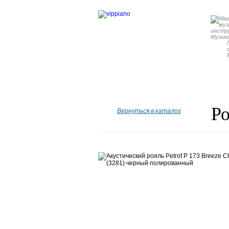
Главная
Бренды
Рояли
Р
Вернуться в каталог