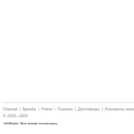
Главная
Бренды
Рояли
Пианино
Дисклавиры
Контакты маг
© 2010—2026
VipPiano. Все права защищены.
Сообщить об ошибке на сайте