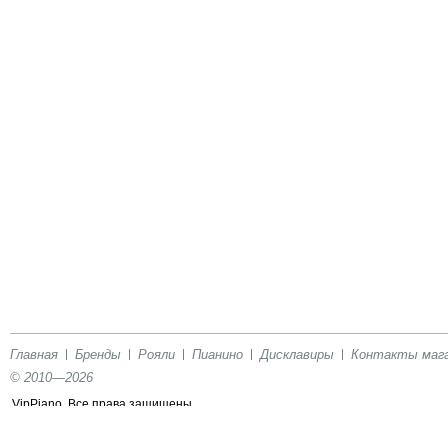
Главная
Бренды
Рояли
Пианино
Дисклавиры
Контакты маг
© 2010—2026
VipPiano. Все права защищены.
Сообщить об ошибке на сайте