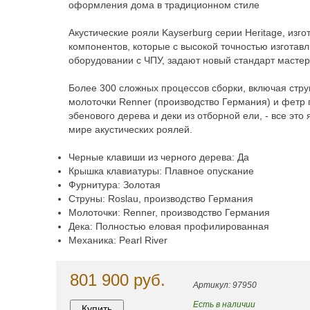
оформления дома в традиционном стиле
Акустические рояли Kayserburg серии Heritage, изг
компонентов, которые с высокой точностью изгота
оборудовании с ЧПУ, задают новый стандарт мастер
Более 300 сложных процессов сборки, включая стру
молоточки Renner (производство Германия) и фетр
эбенового дерева и деки из отборной ели, - все это
мире акустических роялей.
Черные клавиши из черного дерева: Да
Крышка клавиатуры: Плавное опускание
Фурнитура: Золотая
Струны: Roslau, производство Германия
Молоточки: Renner, производство Германия
Дека: Полностью еловая профилированная
Механика: Pearl River
801 900 руб.
Артикул: 97950
Есть в наличии