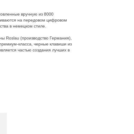
отовленные вручную из 8000
вливаются на передовом цифровом
ства в немецком стиле.
ны Roslau (производство Германия),
 премиум-класса, черные клавиши из
 является частью создания лучших в