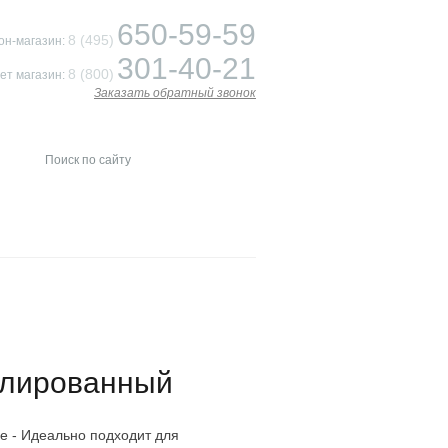
650-59-59
8 (495)
он-магазин:
301-40-21
8 (800)
ет магазин:
Заказать обратный звонок
олированный
ge - Идеально подходит для