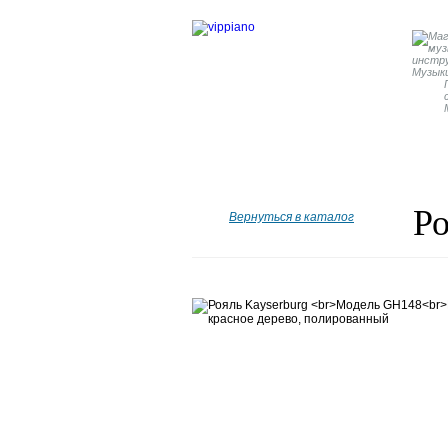
Главная
Бренды
Рояли
Р
Вернуться в каталог