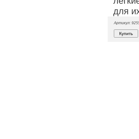
лёгки
для и
Артикул: 925