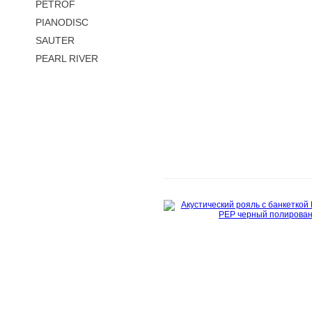
PETROF
PIANODISC
SAUTER
PEARL RIVER